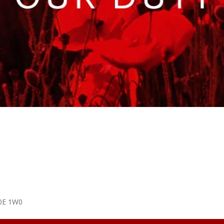
B0E 1W0