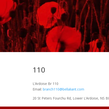
110
L’Ardoise Br 110
Email:
branch110@bellaliant.com
20 St Peters Fourchu Rd, Lower L’Ardoise, NS 